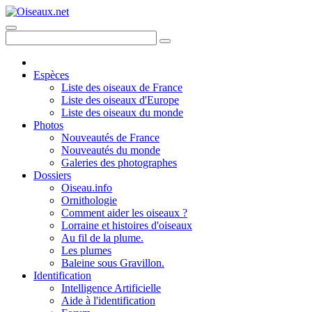
Espèces
Liste des oiseaux de France
Liste des oiseaux d'Europe
Liste des oiseaux du monde
Photos
Nouveautés de France
Nouveautés du monde
Galeries des photographes
Dossiers
Oiseau.info
Ornithologie
Comment aider les oiseaux ?
Lorraine et histoires d'oiseaux
Au fil de la plume.
Les plumes
Baleine sous Gravillon.
Identification
Intelligence Artificielle
Aide à l'identification