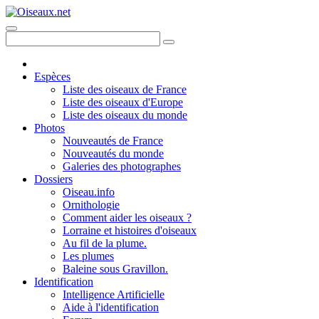
Espèces
Liste des oiseaux de France
Liste des oiseaux d'Europe
Liste des oiseaux du monde
Photos
Nouveautés de France
Nouveautés du monde
Galeries des photographes
Dossiers
Oiseau.info
Ornithologie
Comment aider les oiseaux ?
Lorraine et histoires d'oiseaux
Au fil de la plume.
Les plumes
Baleine sous Gravillon.
Identification
Intelligence Artificielle
Aide à l'identification