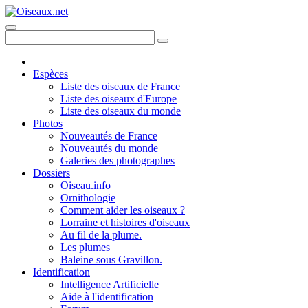
Espèces
Liste des oiseaux de France
Liste des oiseaux d'Europe
Liste des oiseaux du monde
Photos
Nouveautés de France
Nouveautés du monde
Galeries des photographes
Dossiers
Oiseau.info
Ornithologie
Comment aider les oiseaux ?
Lorraine et histoires d'oiseaux
Au fil de la plume.
Les plumes
Baleine sous Gravillon.
Identification
Intelligence Artificielle
Aide à l'identification