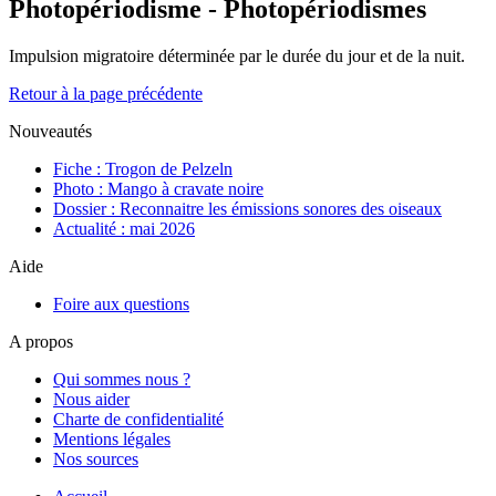
Photopériodisme - Photopériodismes
Impulsion migratoire déterminée par le durée du jour et de la nuit.
Retour à la page précédente
Nouveautés
Fiche : Trogon de Pelzeln
Photo : Mango à cravate noire
Dossier : Reconnaitre les émissions sonores des oiseaux
Actualité : mai 2026
Aide
Foire aux questions
A propos
Qui sommes nous ?
Nous aider
Charte de confidentialité
Mentions légales
Nos sources