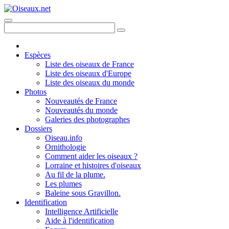
Espèces
Liste des oiseaux de France
Liste des oiseaux d'Europe
Liste des oiseaux du monde
Photos
Nouveautés de France
Nouveautés du monde
Galeries des photographes
Dossiers
Oiseau.info
Ornithologie
Comment aider les oiseaux ?
Lorraine et histoires d'oiseaux
Au fil de la plume.
Les plumes
Baleine sous Gravillon.
Identification
Intelligence Artificielle
Aide à l'identification