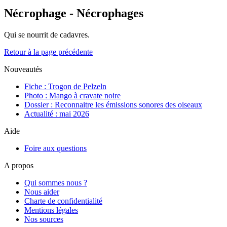
Nécrophage - Nécrophages
Qui se nourrit de cadavres.
Retour à la page précédente
Nouveautés
Fiche : Trogon de Pelzeln
Photo : Mango à cravate noire
Dossier : Reconnaitre les émissions sonores des oiseaux
Actualité : mai 2026
Aide
Foire aux questions
A propos
Qui sommes nous ?
Nous aider
Charte de confidentialité
Mentions légales
Nos sources