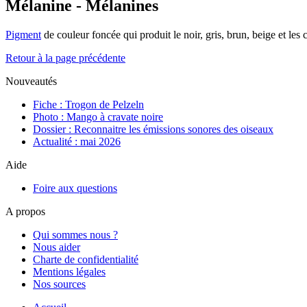
Mélanine - Mélanines
Pigment
de couleur foncée qui produit le noir, gris, brun, beige et les 
Retour à la page précédente
Nouveautés
Fiche : Trogon de Pelzeln
Photo : Mango à cravate noire
Dossier : Reconnaitre les émissions sonores des oiseaux
Actualité : mai 2026
Aide
Foire aux questions
A propos
Qui sommes nous ?
Nous aider
Charte de confidentialité
Mentions légales
Nos sources