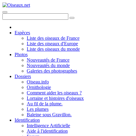
Espèces
Liste des oiseaux de France
Liste des oiseaux d'Europe
Liste des oiseaux du monde
Photos
Nouveautés de France
Nouveautés du monde
Galeries des photographes
Dossiers
Oiseau.info
Ornithologie
Comment aider les oiseaux ?
Lorraine et histoires d'oiseaux
Au fil de la plume.
Les plumes
Baleine sous Gravillon.
Identification
Intelligence Artificielle
Aide à l'identification