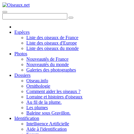
Espèces
Liste des oiseaux de France
Liste des oiseaux d'Europe
Liste des oiseaux du monde
Photos
Nouveautés de France
Nouveautés du monde
Galeries des photographes
Dossiers
Oiseau.info
Ornithologie
Comment aider les oiseaux ?
Lorraine et histoires d'oiseaux
Au fil de la plume.
Les plumes
Baleine sous Gravillon.
Identification
Intelligence Artificielle
Aide à l'identification